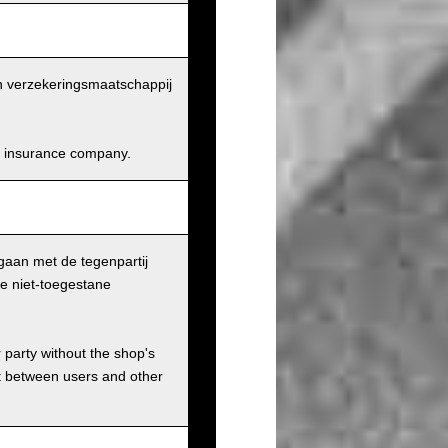
en verzekeringsmaatschappij
and insurance company.
gaan met de tegenpartij
le niet-toegestane
r party without the shop's
t between users and other