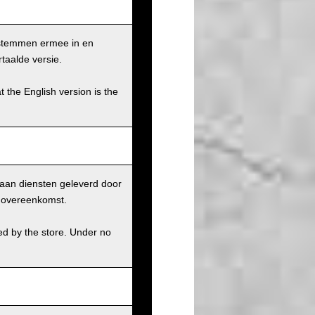
 stemmen ermee in en
taalde versie.
t the English version is the
aan diensten geleverd door
r overeenkomst.
ed by the store. Under no