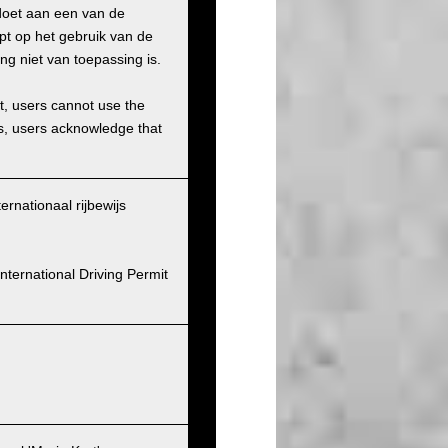
doet aan een van de
pt op het gebruik van de
ng niet van toepassing is.
et, users cannot use the
ons, users acknowledge that
ernationaal rijbewijs
nternational Driving Permit