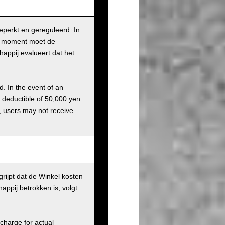
beperkt en gereguleerd. In
it moment moet de
appij evalueert dat het
d. In the event of an
a deductible of 50,000 yen.
g, users may not receive
rijpt dat de Winkel kosten
ppij betrokken is, volgt
charge for actual