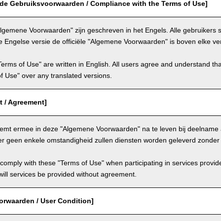
 de Gebruiksvoorwaarden / Compliance with the Terms of Use]
lgemene Voorwaarden" zijn geschreven in het Engels. Alle gebruikers
e Engelse versie de officiële "Algemene Voorwaarden" is boven elke ver
Terms of Use" are written in English. All users agree and understand tha
 of Use" over any translated versions.
 / Agreement]
temt ermee in deze "Algemene Voorwaarden" na te leven bij deelname 
er geen enkele omstandigheid zullen diensten worden geleverd zonde
comply with these "Terms of Use" when participating in services provid
ill services be provided without agreement.
orwaarden / User Condition]