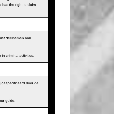
has the right to claim
k niet deelnemen aan
n criminal activities.
j gespecificeerd door de
our guide.