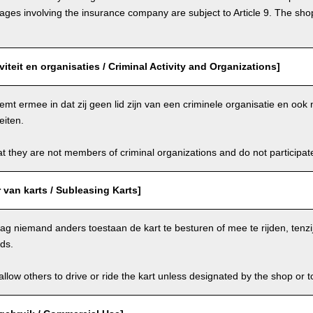
s involving the insurance company are subject to Article 9. The shop 
viteit en organisaties / Criminal Activity and Organizations]
emt ermee in dat zij geen lid zijn van een criminele organisatie en oo
eiten.
t they are not members of criminal organizations and do not participate i
van karts / Subleasing Karts]
g niemand anders toestaan de kart te besturen of mee te rijden, tenzi
ids.
llow others to drive or ride the kart unless designated by the shop or t