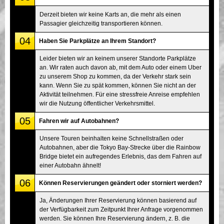
Derzeit bieten wir keine Karts an, die mehr als einen
Passagier gleichzeitig transportieren können.
04
Haben Sie Parkplätze an Ihrem Standort?
Leider bieten wir an keinem unserer Standorte Parkplätze
an. Wir raten auch davon ab, mit dem Auto oder einem Uber
zu unserem Shop zu kommen, da der Verkehr stark sein
kann. Wenn Sie zu spät kommen, können Sie nicht an der
Aktivität teilnehmen. Für eine stressfreie Anreise empfehlen
wir die Nutzung öffentlicher Verkehrsmittel.
05
Fahren wir auf Autobahnen?
Unsere Touren beinhalten keine Schnellstraßen oder
Autobahnen, aber die Tokyo Bay-Strecke über die Rainbow
Bridge bietet ein aufregendes Erlebnis, das dem Fahren auf
einer Autobahn ähnelt!
06
Können Reservierungen geändert oder storniert werden?
Ja, Änderungen Ihrer Reservierung können basierend auf
der Verfügbarkeit zum Zeitpunkt Ihrer Anfrage vorgenommen
werden. Sie können Ihre Reservierung ändern, z. B. die