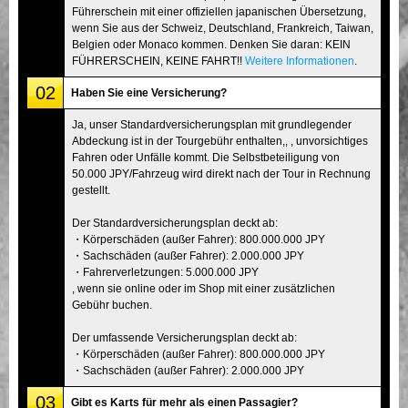
Führerschein mit einer offiziellen japanischen Übersetzung,
wenn Sie aus der Schweiz, Deutschland, Frankreich, Taiwan,
Belgien oder Monaco kommen. Denken Sie daran: KEIN
FÜHRERSCHEIN, KEINE FAHRT!!
Weitere Informationen
.
02
Haben Sie eine Versicherung?
Ja, unser Standardversicherungsplan mit grundlegender
Abdeckung ist in der Tourgebühr enthalten,, , unvorsichtiges
Fahren oder Unfälle kommt. Die Selbstbeteiligung von
50.000 JPY/Fahrzeug wird direkt nach der Tour in Rechnung
gestellt.
Der Standardversicherungsplan deckt ab:
・Körperschäden (außer Fahrer): 800.000.000 JPY
・Sachschäden (außer Fahrer): 2.000.000 JPY
・Fahrerverletzungen: 5.000.000 JPY
, wenn sie online oder im Shop mit einer zusätzlichen
Gebühr buchen.
Der umfassende Versicherungsplan deckt ab:
・Körperschäden (außer Fahrer): 800.000.000 JPY
・Sachschäden (außer Fahrer): 2.000.000 JPY
03
Gibt es Karts für mehr als einen Passagier?