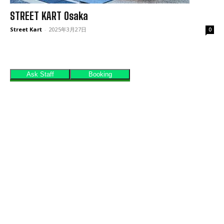
STREET KART Osaka
Street Kart
-
2025年3月27日
0